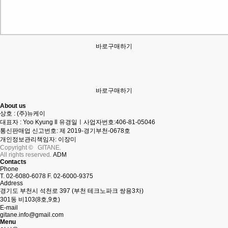
바로구매하기
바로구매하기
About us
상호 : (주)뉴케이
대표자 : Yoo Kyung Il 유경일ㅣ사업자번호:406-81-05046
통신판매업 신고번호: 제 2019-경기부천-0678호
개인정보관리책임자: 이장미
Copyright
©
GITANE
.
All rights reserved.
ADM
Contacts
Phone
T. 02-6080-6078
F. 02-6000-9375
Address
경기도 부천시 석천로 397 (부천 테크노파크 쌍용3차)
301동 비103(8호,9호)
E-mail
gitane.info@gmail.com
Menu