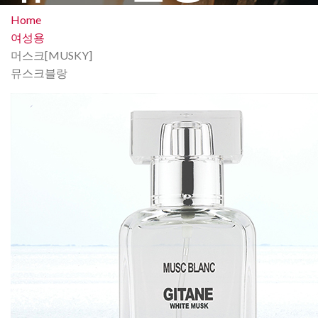
Home
여성용
머스크[MUSKY]
뮤스크블랑