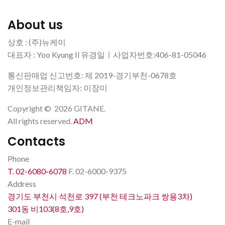
About us
상호 : (주)뉴케이
대표자 : Yoo Kyung Il 유경일ㅣ사업자번호:406-81-05046
통신판매업 신고번호: 제 2019-경기부천-0678호
개인정보관리책임자: 이장미
Copyright
©
2026
GITANE
.
All rights reserved.
ADM
Contacts
Phone
T. 02-6080-6078
F. 02-6000-9375
Address
경기도 부천시 석천로 397 (부천 테크노파크 쌍용3차)
301동 비103(8호,9호)
E-mail